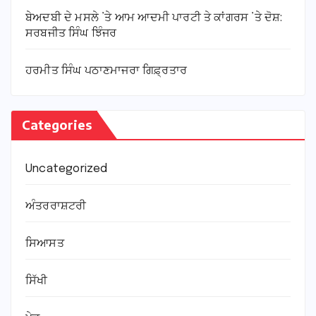
ਬੇਅਦਬੀ ਦੇ ਮਸਲੇ ’ਤੇ ਆਮ ਆਦਮੀ ਪਾਰਟੀ ਤੇ ਕਾਂਗਰਸ ’ਤੇ ਦੋਸ਼:
ਸਰਬਜੀਤ ਸਿੰਘ ਝਿੰਜਰ
ਹਰਮੀਤ ਸਿੰਘ ਪਠਾਣਮਾਜਰਾ ਗਿਫ਼੍ਰਤਾਰ
Categories
Uncategorized
ਅੰਤਰਰਾਸ਼ਟਰੀ
ਸਿਆਸਤ
ਸਿੱਖੀ