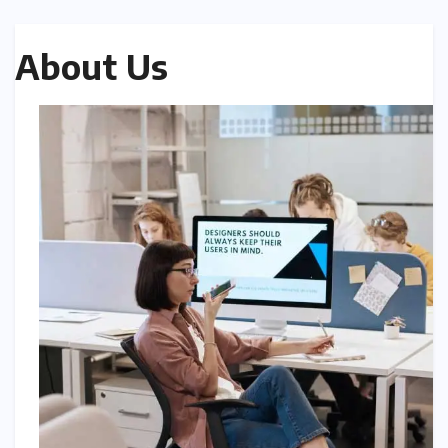
About Us