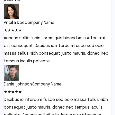
Pricilia Doe
Company Name
★
★
★
★
★
Aenean sollicitudin, lorem quis bibendum auctor, nisi
elit consequat. Dapibus id interdum fusce sed odio
massa tellus nibh consequat justo mauris, donec nec
tempus iaculis pellente.
Daniel johnson
Company Name
★
★
★
★
★
Dapibus id interdum fusce sed odio massa tellus nibh
consequat justo mauris, donec nec tempus iaculis