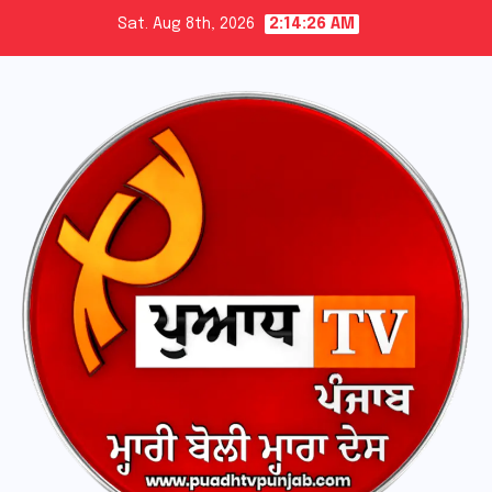
Skip
Sat. Aug 8th, 2026
2:14:27 AM
to
content