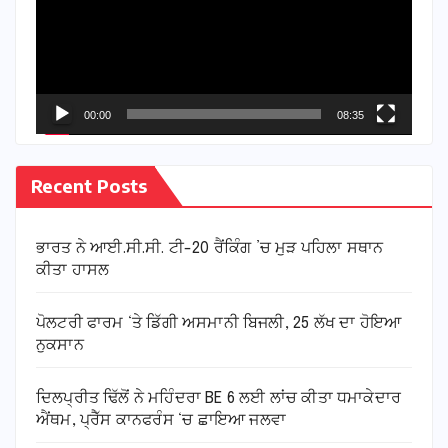
00:00
08:35
Recent Posts
ਭਾਰਤ ਨੇ ਆਈ.ਸੀ.ਸੀ. ਟੀ-20 ਰੈਂਕਿੰਗ ’ਚ ਮੁੜ ਪਹਿਲਾ ਸਥਾਨ
ਕੀਤਾ ਹਾਸਲ
ਪੋਲਟਰੀ ਫਾਰਮ ‘ਤੇ ਡਿੱਗੀ ਅਸਮਾਨੀ ਬਿਜਲੀ, 25 ਲੱਖ ਦਾ ਹੋਇਆ
ਨੁਕਸਾਨ
ਦਿਲਪ੍ਰੀਤ ਢਿੱਲੋਂ ਨੇ ਮਹਿੰਦਰਾ BE 6 ਲਈ ਲਾਂਚ ਕੀਤਾ ਧਮਾਕੇਦਾਰ
ਐਂਥਮ, ਪ੍ਰੈੱਸ ਕਾਨਫਰੰਸ ‘ਚ ਛਾਇਆ ਜਲਵਾ