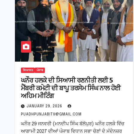
ਸਿਆਸਤ
ਪੰਜਾਬ
ਘਨੌਰ ਹਲਕੇ ਦੀ ਸਿਆਸੀ ਰਣਨੀਤੀ ਲਈ 5
ਮੈਂਬਰੀ ਕਮੇਟੀ ਦੀ ਬਾਪੂ ਤਰਸੇਮ ਸਿੰਘ ਨਾਲ ਹੋਈ
ਅਹਿਮ ਮੀਟਿੰਗ
JANUARY 29, 2026
PUADHPUNJABITV@GMAIL.COM
ਘਨੌਰ 29 ਜਨਵਰੀ (ਮਨਦੀਪ ਸਿੰਘ ਬੱਲੋਪੁਰ) ਘਨੌਰ ਹਲਕੇ ਵਿੱਚ
ਆਗਾਮੀ 2027 ਦੀਆਂ ਪੰਜਾਬ ਵਿਧਾਨ ਸਭਾ ਚੋਣਾਂ ਦੇ ਮੱਦੇਨਜ਼ਰ