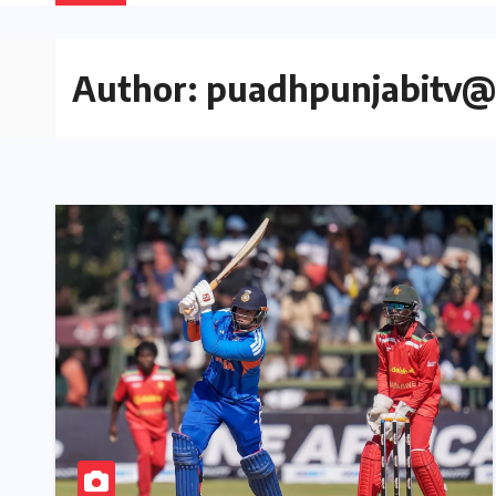
Author:
puadhpunjabitv@