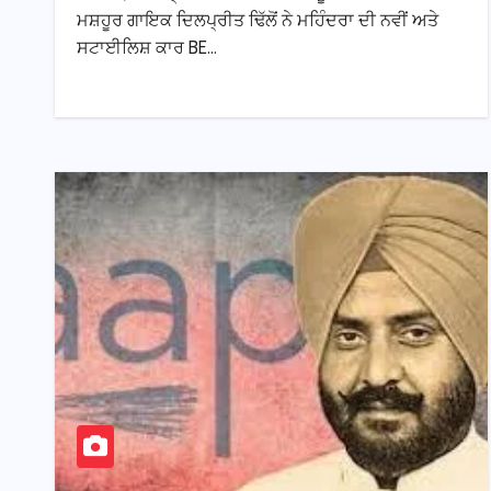
ਮਸ਼ਹੂਰ ਗਾਇਕ ਦਿਲਪ੍ਰੀਤ ਢਿੱਲੋਂ ਨੇ ਮਹਿੰਦਰਾ ਦੀ ਨਵੀਂ ਅਤੇ
ਸਟਾਈਲਿਸ਼ ਕਾਰ BE…