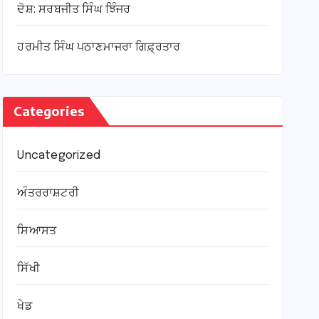
ਦੋਸ਼: ਸਰਬਜੀਤ ਸਿੰਘ ਝਿੰਜਰ
ਹਰਮੀਤ ਸਿੰਘ ਪਠਾਣਮਾਜਰਾ ਗਿਫ਼੍ਰਤਾਰ
Categories
Uncategorized
ਅੰਤਰਰਾਸ਼ਟਰੀ
ਸਿਆਸਤ
ਸਿੱਖੀ
ਖੇਡ