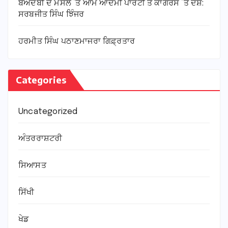
ਬੇਅਦਬੀ ਦੇ ਮਸਲੇ ’ਤੇ ਆਮ ਆਦਮੀ ਪਾਰਟੀ ਤੇ ਕਾਂਗਰਸ ’ਤੇ ਦੋਸ਼:
ਸਰਬਜੀਤ ਸਿੰਘ ਝਿੰਜਰ
ਹਰਮੀਤ ਸਿੰਘ ਪਠਾਣਮਾਜਰਾ ਗਿਫ਼੍ਰਤਾਰ
Categories
Uncategorized
ਅੰਤਰਰਾਸ਼ਟਰੀ
ਸਿਆਸਤ
ਸਿੱਖੀ
ਖੇਡ