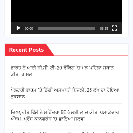
00:00
08:35
Recent Posts
ਭਾਰਤ ਨੇ ਆਈ.ਸੀ.ਸੀ. ਟੀ-20 ਰੈਂਕਿੰਗ ’ਚ ਮੁੜ ਪਹਿਲਾ ਸਥਾਨ
ਕੀਤਾ ਹਾਸਲ
ਪੋਲਟਰੀ ਫਾਰਮ ‘ਤੇ ਡਿੱਗੀ ਅਸਮਾਨੀ ਬਿਜਲੀ, 25 ਲੱਖ ਦਾ ਹੋਇਆ
ਨੁਕਸਾਨ
ਦਿਲਪ੍ਰੀਤ ਢਿੱਲੋਂ ਨੇ ਮਹਿੰਦਰਾ BE 6 ਲਈ ਲਾਂਚ ਕੀਤਾ ਧਮਾਕੇਦਾਰ
ਐਂਥਮ, ਪ੍ਰੈੱਸ ਕਾਨਫਰੰਸ ‘ਚ ਛਾਇਆ ਜਲਵਾ