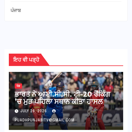
ਪੰਜਾਬ
ਇਹ ਵੀ ਪੜ੍ਹੋ
ਖੇਡ
ਭਾਰਤ ਨੇ ਆਈ.ਸੀ.ਸੀ. ਟੀ-20 ਰੈਂਕਿੰਗ
’ਚ ਮੁੜ ਪਹਿਲਾ ਸਥਾਨ ਕੀਤਾ ਹਾਸਲ
JULY 26, 2026
PUADHPUNJABITV@GMAIL.COM