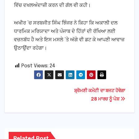
ਵਿੱਚ ਦਖਲਅੰਦਾਜ਼ੀ ਕਰਨ ਦੀ ਗੱਲ ਵੀ ਕਹੀ।
ਅਖੀਰ ’ਚ ਸਰਬਜੀਤ ਸਿੰਘ ਝਿੰਜਰ ਨੇ ਕਿਹਾ ਕਿ ਅਕਾਲੀ ਦਲ
ਧਾਰਮਿਕ ਮਰਿਯਾਦਾ ਅਤੇ ਪੰਜਾਬ ਦੇ ਹਿੱਤਾਂ ਦੀ ਰੱਖਿਆ ਲਈ
ਵਚਨਬੱਧ ਹੈ ਅਤੇ ਇਸ ਮਸਲੇ ’ਤੇ ਅੱਗੇ ਵੀ ਡਟ ਕੇ ਆਪਣੀ ਆਵਾਜ਼
ਉਠਾਉਂਦਾ ਰਹੇਗਾ।
Post Views:
24
Post
ਸ਼੍ਰੋਮਣੀ ਕਮੇਟੀ ਦਾ ਬਜਟ ਹੋਵੇਗਾ
28 ਮਾਰਚ ਨੂੰ ਪੇਸ਼
navigation
Related Post