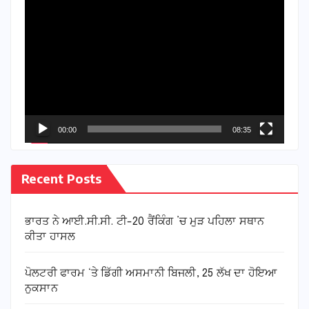
Video
Player
00:00
08:35
Recent Posts
ਭਾਰਤ ਨੇ ਆਈ.ਸੀ.ਸੀ. ਟੀ-20 ਰੈਂਕਿੰਗ ’ਚ ਮੁੜ ਪਹਿਲਾ ਸਥਾਨ
ਕੀਤਾ ਹਾਸਲ
ਪੋਲਟਰੀ ਫਾਰਮ ‘ਤੇ ਡਿੱਗੀ ਅਸਮਾਨੀ ਬਿਜਲੀ, 25 ਲੱਖ ਦਾ ਹੋਇਆ
ਨੁਕਸਾਨ