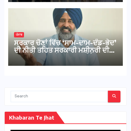
ਪੰਜਾਬ
ਸਰਕਾਰ ਚੋਣਾਂ ਵਿੱਚ ‘ਸਾਮ-ਦਾਮ-ਦੰਡ-ਭੇਦ’
ਦੀ ਨੀਤੀ ਤਹਿਤ ਸਰਕਾਰੀ ਮਸ਼ੀਨਰੀ ਦੀ
ਕਰ ਰਹੀ ਦੁਰਵਰਤੋਂ : ਪਰਗਟ ਸਿੰਘ
Khabaran Te Jhat