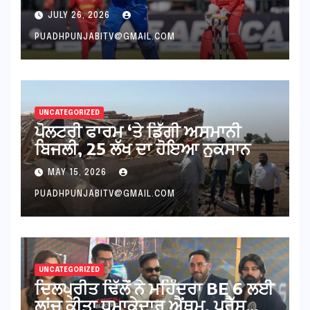
JULY 26, 2026
PUADHPUNJABITV@GMAIL.COM
UNCATEGORIZED
ਪੋਲਟਰੀ ਫਾਰਮ ‘ਤੇ ਡਿੱਗੀ ਅਸਮਾਨੀ
ਬਿਜਲੀ, 25 ਲੱਖ ਦਾ ਹੋਇਆ ਨੁਕਸਾਨ
MAY 15, 2026
PUADHPUNJABITV@GMAIL.COM
UNCATEGORIZED
ਦਿਲਪ੍ਰੀਤ ਢਿੱਲੋਂ ਨੇ ਮਹਿੰਦਰਾ BE 6 ਲਈ
ਲਾਂਚ ਕੀਤਾ ਧਮਾਕੇਦਾਰ ਐਂਥਮ, ਪ੍ਰੈੱਸ