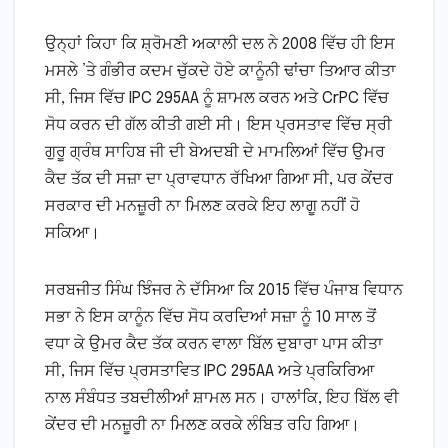
ਉਨ੍ਹਾਂ ਕਿਹਾ ਕਿ ਸ਼੍ਰੋਮਣੀ ਅਕਾਲੀ ਦਲ ਨੇ 2008 ਵਿੱਚ ਹੀ ਇਸ
ਮਸਲੇ ’ਤੇ ਗੰਭੀਰ ਕਦਮ ਚੁੱਕਦੇ ਹੋਏ ਕਾਨੂੰਨੀ ਢਾਂਚਾ ਤਿਆਰ ਕੀਤਾ
ਸੀ, ਜਿਸ ਵਿੱਚ IPC 295AA ਨੂੰ ਸ਼ਾਮਲ ਕਰਨ ਅਤੇ CrPC ਵਿੱਚ
ਸੋਧ ਕਰਨ ਦੀ ਗੱਲ ਕੀਤੀ ਗਈ ਸੀ। ਇਸ ਪ੍ਰਸਤਾਵ ਵਿੱਚ ਸ੍ਰੀ
ਗੁਰੂ ਗ੍ਰੰਥ ਸਾਹਿਬ ਜੀ ਦੀ ਬੇਅਦਬੀ ਦੇ ਮਾਮਲਿਆਂ ਵਿੱਚ ਉਮਰ
ਕੈਦ ਤੱਕ ਦੀ ਸਜ਼ਾ ਦਾ ਪ੍ਰਾਵਧਾਨ ਰੱਖਿਆ ਗਿਆ ਸੀ, ਪਰ ਕੇਂਦਰ
ਸਰਕਾਰ ਦੀ ਮਨਜ਼ੂਰੀ ਨਾ ਮਿਲਣ ਕਰਕੇ ਇਹ ਲਾਗੂ ਨਹੀਂ ਹੋ
ਸਕਿਆ।
ਸਰਬਜੀਤ ਸਿੰਘ ਝਿੰਜਰ ਨੇ ਦੱਸਿਆ ਕਿ 2015 ਵਿੱਚ ਪੰਜਾਬ ਵਿਧਾਨ
ਸਭਾ ਨੇ ਇਸ ਕਾਨੂੰਨ ਵਿੱਚ ਸੋਧ ਕਰਦਿਆਂ ਸਜ਼ਾ ਨੂੰ 10 ਸਾਲ ਤੋਂ
ਵਧਾ ਕੇ ਉਮਰ ਕੈਦ ਤੱਕ ਕਰਨ ਵਾਲਾ ਬਿੱਲ ਦੁਬਾਰਾ ਪਾਸ ਕੀਤਾ
ਸੀ, ਜਿਸ ਵਿੱਚ ਪ੍ਰਸਤਾਵਿਤ IPC 295AA ਅਤੇ ਪ੍ਰਕਿਰਿਆ
ਨਾਲ ਸੰਬੰਧਤ ਤਬਦੀਲੀਆਂ ਸ਼ਾਮਲ ਸਨ। ਹਾਲਾਂਕਿ, ਇਹ ਬਿੱਲ ਵੀ
ਕੇਂਦਰ ਦੀ ਮਨਜ਼ੂਰੀ ਨਾ ਮਿਲਣ ਕਰਕੇ ਲੰਬਿਤ ਰਹਿ ਗਿਆ।