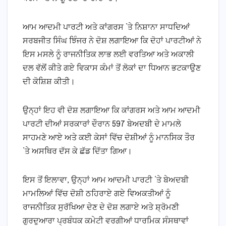
ਆਮ ਆਦਮੀ ਪਾਰਟੀ ਅਤੇ ਕਾਂਗਰਸ ’ਤੇ ਨਿਸ਼ਾਨਾ ਸਾਧਦਿਆਂ
ਸਰਬਜੀਤ ਸਿੰਘ ਝਿੰਜਰ ਨੇ ਦੋਸ਼ ਲਗਾਇਆ ਕਿ ਦੋਹਾਂ ਪਾਰਟੀਆਂ ਨੇ
ਇਸ ਮਸਲੇ ਨੂੰ ਰਾਜਨੀਤਿਕ ਲਾਭ ਲਈ ਵਰਤਿਆ ਅਤੇ ਅਕਾਲੀ
ਦਲ ਵੱਲੋਂ ਕੀਤੇ ਗਏ ਵਿਕਾਸ ਕੰਮਾਂ ਤੋਂ ਲੋਕਾਂ ਦਾ ਧਿਆਨ ਭਟਕਾਉਣ
ਦੀ ਕੋਸ਼ਿਸ਼ ਕੀਤੀ।
ਉਨ੍ਹਾਂ ਇਹ ਵੀ ਦੋਸ਼ ਲਗਾਇਆ ਕਿ ਕਾਂਗਰਸ ਅਤੇ ਆਮ ਆਦਮੀ
ਪਾਰਟੀ ਦੀਆਂ ਸਰਕਾਰਾਂ ਦੌਰਾਨ 597 ਬੇਅਦਬੀ ਦੇ ਮਾਮਲੇ
ਸਾਹਮਣੇ ਆਏ ਅਤੇ ਕਈ ਕੇਸਾਂ ਵਿੱਚ ਦੋਸ਼ੀਆਂ ਨੂੰ ਮਾਨਸਿਕ ਤੌਰ
’ਤੇ ਅਸਥਿਰ ਦੱਸ ਕੇ ਛੱਡ ਦਿੱਤਾ ਗਿਆ।
ਇਸ ਤੋਂ ਇਲਾਵਾ, ਉਨ੍ਹਾਂ ਆਮ ਆਦਮੀ ਪਾਰਟੀ ’ਤੇ ਬੇਅਦਬੀ
ਮਾਮਲਿਆਂ ਵਿੱਚ ਦੋਸ਼ੀ ਠਹਿਰਾਏ ਗਏ ਵਿਅਕਤੀਆਂ ਨੂੰ
ਰਾਜਨੀਤਿਕ ਸੁਰੱਖਿਆ ਦੇਣ ਦੇ ਦੋਸ਼ ਲਗਾਏ ਅਤੇ ਸ਼੍ਰੋਮਣੀ
ਗੁਰਦੁਆਰਾ ਪ੍ਰਬੰਧਕ ਕਮੇਟੀ ਵਰਗੀਆਂ ਧਾਰਮਿਕ ਸੰਸਥਾਵਾਂ