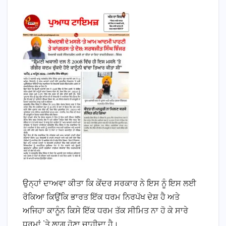
ਉਨ੍ਹਾਂ ਦਾਅਵਾ ਕੀਤਾ ਕਿ ਕੇਂਦਰ ਸਰਕਾਰ ਨੇ ਇਸ ਨੂੰ ਇਸ ਲਈ
ਰੋਕਿਆ ਕਿਉਂਕਿ ਭਾਰਤ ਇੱਕ ਧਰਮ ਨਿਰਪੱਖ ਦੇਸ਼ ਹੈ ਅਤੇ
ਅਜਿਹਾ ਕਾਨੂੰਨ ਕਿਸੇ ਇੱਕ ਧਰਮ ਤੱਕ ਸੀਮਿਤ ਨਾ ਹੋ ਕੇ ਸਾਰੇ
ਧਰਮਾਂ ’ਤੇ ਲਾਗੂ ਹੋਣਾ ਚਾਹੀਦਾ ਹੈ।