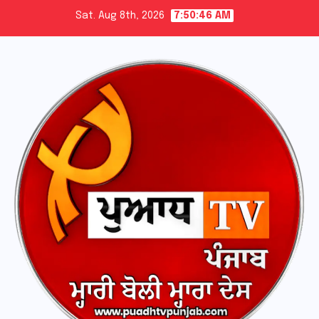
Skip
Sat. Aug 8th, 2026
7:50:47 AM
to
content