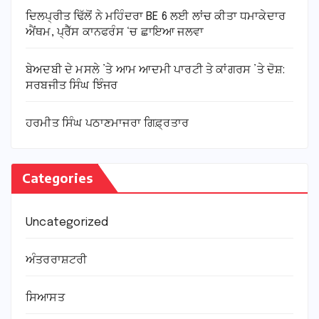
ਦਿਲਪ੍ਰੀਤ ਢਿੱਲੋਂ ਨੇ ਮਹਿੰਦਰਾ BE 6 ਲਈ ਲਾਂਚ ਕੀਤਾ ਧਮਾਕੇਦਾਰ
ਐਂਥਮ, ਪ੍ਰੈੱਸ ਕਾਨਫਰੰਸ ‘ਚ ਛਾਇਆ ਜਲਵਾ
ਬੇਅਦਬੀ ਦੇ ਮਸਲੇ ’ਤੇ ਆਮ ਆਦਮੀ ਪਾਰਟੀ ਤੇ ਕਾਂਗਰਸ ’ਤੇ ਦੋਸ਼:
ਸਰਬਜੀਤ ਸਿੰਘ ਝਿੰਜਰ
ਹਰਮੀਤ ਸਿੰਘ ਪਠਾਣਮਾਜਰਾ ਗਿਫ਼੍ਰਤਾਰ
Categories
Uncategorized
ਅੰਤਰਰਾਸ਼ਟਰੀ
ਸਿਆਸਤ