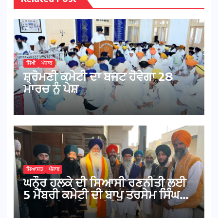
ਸਿੱਖੀ
ਪੰਜਾਬ
ਸ਼੍ਰੋਮਣੀ ਕਮੇਟੀ ਦਾ ਬਜਟ ਹੋਵੇਗਾ 28
ਮਾਰਚ ਨੂੰ ਪੇਸ਼
ਸਿਆਸਤ
ਪੰਜਾਬ
ਘਨੌਰ ਹਲਕੇ ਦੀ ਸਿਆਸੀ ਰਣਨੀਤੀ ਲਈ
5 ਮੈਂਬਰੀ ਕਮੇਟੀ ਦੀ ਬਾਪੂ ਤਰਸੇਮ ਸਿੰਘ
ਨਾਲ ਹੋਈ ਅਹਿਮ ਮੀਟਿੰਗ