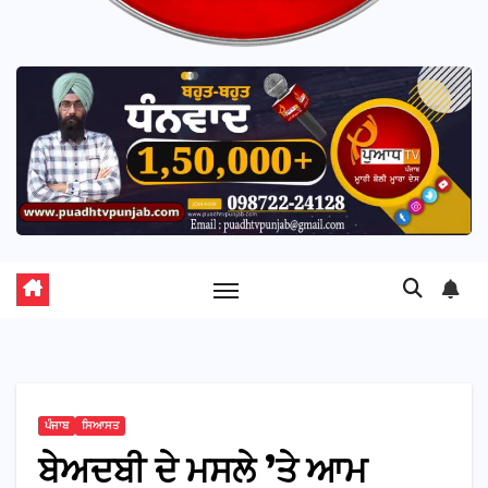
ਪੰਜਾਬ
ਸਿਆਸਤ
ਬੇਅਦਬੀ ਦੇ ਮਸਲੇ ’ਤੇ ਆਮ