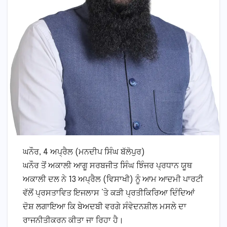
ਘਨੌਰ, 4 ਅਪ੍ਰੈਲ (ਮਨਦੀਪ ਸਿੰਘ ਬੱਲੋਪੁਰ)
ਘਨੌਰ ਤੋਂ ਅਕਾਲੀ ਆਗੂ ਸਰਬਜੀਤ ਸਿੰਘ ਝਿੰਜਰ ਪ੍ਰਧਾਨ ਯੂਥ
ਅਕਾਲੀ ਦਲ ਨੇ 13 ਅਪ੍ਰੈਲ (ਵਿਸਾਖੀ) ਨੂੰ ਆਮ ਆਦਮੀ ਪਾਰਟੀ
ਵੱਲੋਂ ਪ੍ਰਸਤਾਵਿਤ ਇਜਲਾਸ ’ਤੇ ਕੜੀ ਪ੍ਰਤੀਕਿਰਿਆ ਦਿੰਦਿਆਂ
ਦੋਸ਼ ਲਗਾਇਆ ਕਿ ਬੇਅਦਬੀ ਵਰਗੇ ਸੰਵੇਦਨਸ਼ੀਲ ਮਸਲੇ ਦਾ
ਰਾਜਨੀਤੀਕਰਨ ਕੀਤਾ ਜਾ ਰਿਹਾ ਹੈ।