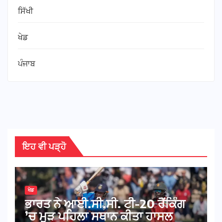
ਸਿੱਖੀ
ਖੇਡ
ਪੰਜਾਬ
ਇਹ ਵੀ ਪੜ੍ਹੋ
ਖੇਡ
ਭਾਰਤ ਨੇ ਆਈ.ਸੀ.ਸੀ. ਟੀ-20 ਰੈਂਕਿੰਗ
’ਚ ਮੁੜ ਪਹਿਲਾ ਸਥਾਨ ਕੀਤਾ ਹਾਸਲ