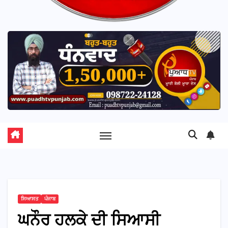
ਸਿਆਸਤ
ਪੰਜਾਬ
ਘਨੌਰ ਹਲਕੇ ਦੀ ਸਿਆਸੀ