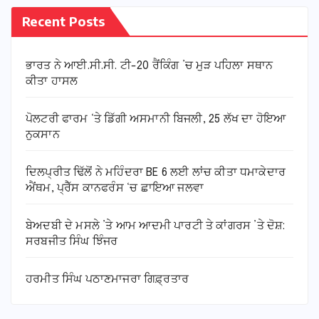
Recent Posts
ਭਾਰਤ ਨੇ ਆਈ.ਸੀ.ਸੀ. ਟੀ-20 ਰੈਂਕਿੰਗ ’ਚ ਮੁੜ ਪਹਿਲਾ ਸਥਾਨ
ਕੀਤਾ ਹਾਸਲ
ਪੋਲਟਰੀ ਫਾਰਮ ‘ਤੇ ਡਿੱਗੀ ਅਸਮਾਨੀ ਬਿਜਲੀ, 25 ਲੱਖ ਦਾ ਹੋਇਆ
ਨੁਕਸਾਨ
ਦਿਲਪ੍ਰੀਤ ਢਿੱਲੋਂ ਨੇ ਮਹਿੰਦਰਾ BE 6 ਲਈ ਲਾਂਚ ਕੀਤਾ ਧਮਾਕੇਦਾਰ
ਐਂਥਮ, ਪ੍ਰੈੱਸ ਕਾਨਫਰੰਸ ‘ਚ ਛਾਇਆ ਜਲਵਾ
ਬੇਅਦਬੀ ਦੇ ਮਸਲੇ ’ਤੇ ਆਮ ਆਦਮੀ ਪਾਰਟੀ ਤੇ ਕਾਂਗਰਸ ’ਤੇ ਦੋਸ਼:
ਸਰਬਜੀਤ ਸਿੰਘ ਝਿੰਜਰ
ਹਰਮੀਤ ਸਿੰਘ ਪਠਾਣਮਾਜਰਾ ਗਿਫ਼੍ਰਤਾਰ