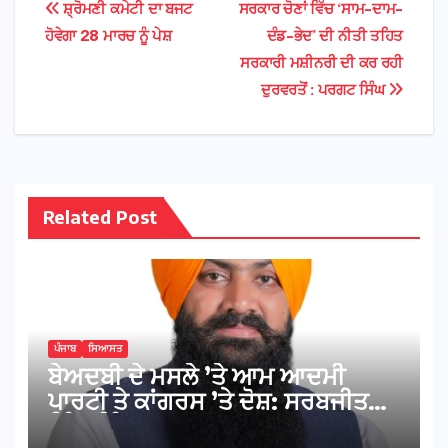
Post
ਸ਼੍ਰੋਮਣੀ ਕਮੇਟੀ ਦਾ ਬਜਟ
ਸਰਕਾਰ ਚੋਣਾਂ ਵਿੱਚ ‘ਸਾਮ-ਦਾਮ-
ਹੋਵੇਗਾ 28 ਮਾਰਚ ਨੂੰ ਪੇਸ਼
ਦੰਡ-ਭੇਦ’ ਦੀ ਨੀਤੀ ਤਹਿਤ
navigation
ਸਰਕਾਰੀ ਮਸ਼ੀਨਰੀ ਦੀ ਕਰ ਰਹੀ
ਦੁਰਵਰਤੋਂ : ਪਰਗਟ ਸਿੰਘ
Related Post
ਪੰਜਾਬ
ਸਿਆਸਤ
ਬੇਅਦਬੀ ਦੇ ਮਸਲੇ ’ਤੇ ਆਮ ਆਦਮੀ
ਪਾਰਟੀ ਤੇ ਕਾਂਗਰਸ ’ਤੇ ਦੋਸ਼: ਸਰਬਜੀਤ
ਸਿੰਘ ਝਿੰਜਰ