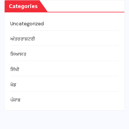
Categories
Uncategorized
ਅੰਤਰਰਾਸ਼ਟਰੀ
ਸਿਆਸਤ
ਸਿੱਖੀ
ਖੇਡ
ਪੰਜਾਬ