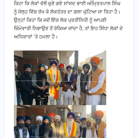
ਕਿਹਾ ਕਿ ਲੋਕਾਂ ਵੱਲੋਂ ਚੁਣੇ ਗਏ ਸਾਂਸਦ ਭਾਈ ਅੰਮ੍ਰਿਤਪਾਲ ਸਿੰਘ
ਨੂੰ ਜੇਲ੍ਹ ਵਿੱਚ ਰੱਖ ਕੇ ਲੋਕਤੰਤਰ ਦਾ ਗਲਾ ਘੁੱਟਿਆ ਜਾ ਰਿਹਾ ਹੈ।
ਉਨ੍ਹਾਂ ਕਿਹਾ ਕਿ ਜਦੋਂ ਇੱਕ ਲੋਕ ਪ੍ਰਤੀਨਿਧੀ ਨੂੰ ਆਪਣੀ
ਜ਼ਿੰਮੇਵਾਰੀ ਨਿਭਾਉਣ ਤੋਂ ਰੋਕਿਆ ਜਾਂਦਾ ਹੈ, ਤਾਂ ਇਹ ਸਿੱਧਾ ਲੋਕਾਂ ਦੇ
ਅਧਿਕਾਰਾਂ ’ਤੇ ਹਮਲਾ ਹੈ।