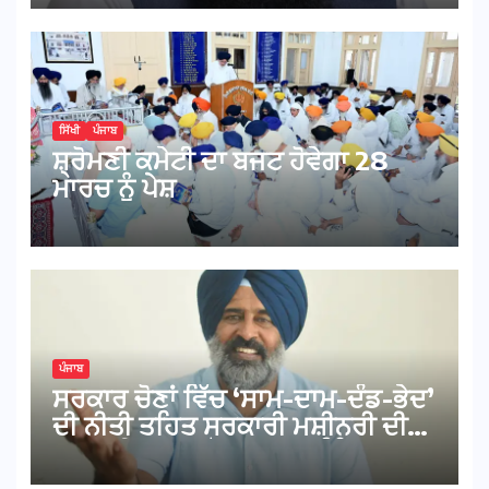
ਸਿੱਖੀ
ਪੰਜਾਬ
ਸ਼੍ਰੋਮਣੀ ਕਮੇਟੀ ਦਾ ਬਜਟ ਹੋਵੇਗਾ 28
ਮਾਰਚ ਨੂੰ ਪੇਸ਼
ਪੰਜਾਬ
ਸਰਕਾਰ ਚੋਣਾਂ ਵਿੱਚ ‘ਸਾਮ-ਦਾਮ-ਦੰਡ-ਭੇਦ’
ਦੀ ਨੀਤੀ ਤਹਿਤ ਸਰਕਾਰੀ ਮਸ਼ੀਨਰੀ ਦੀ
ਕਰ ਰਹੀ ਦੁਰਵਰਤੋਂ : ਪਰਗਟ ਸਿੰਘ