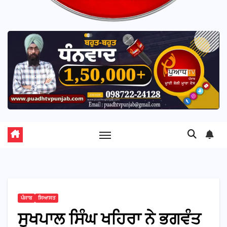
ਪੰਜਾਬ
ਸਿਆਸਤ
ਸੁਖਪਾਲ ਸਿੰਘ ਖਹਿਰਾ ਨੇ ਭਗਵੰਤ