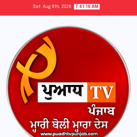
Skip
Sat. Aug 8th, 2026
7:41:17 AM
to
content