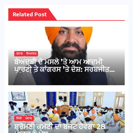
Related Post
ਪੰਜਾਬ
ਸਿਆਸਤ
ਬੇਅਦਬੀ ਦੇ ਮਸਲੇ ’ਤੇ ਆਮ ਆਦਮੀ
ਪਾਰਟੀ ਤੇ ਕਾਂਗਰਸ ’ਤੇ ਦੋਸ਼: ਸਰਬਜੀਤ
ਸਿੰਘ ਝਿੰਜਰ
ਸਿੱਖੀ
ਪੰਜਾਬ
ਸ਼੍ਰੋਮਣੀ ਕਮੇਟੀ ਦਾ ਬਜਟ ਹੋਵੇਗਾ 28