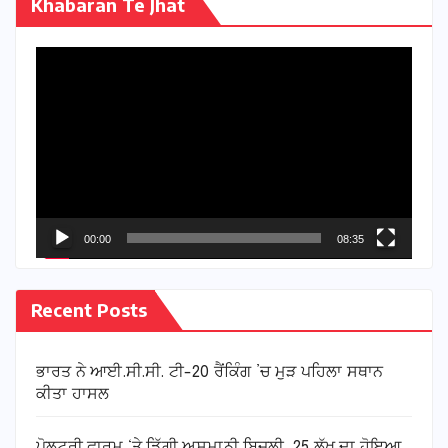
Khabaran Te Jhat
Video
Player
00:00
08:35
Recent Posts
ਭਾਰਤ ਨੇ ਆਈ.ਸੀ.ਸੀ. ਟੀ-20 ਰੈਂਕਿੰਗ ’ਚ ਮੁੜ ਪਹਿਲਾ ਸਥਾਨ
ਕੀਤਾ ਹਾਸਲ
ਪੋਲਟਰੀ ਫਾਰਮ ‘ਤੇ ਡਿੱਗੀ ਅਸਮਾਨੀ ਬਿਜਲੀ, 25 ਲੱਖ ਦਾ ਹੋਇਆ