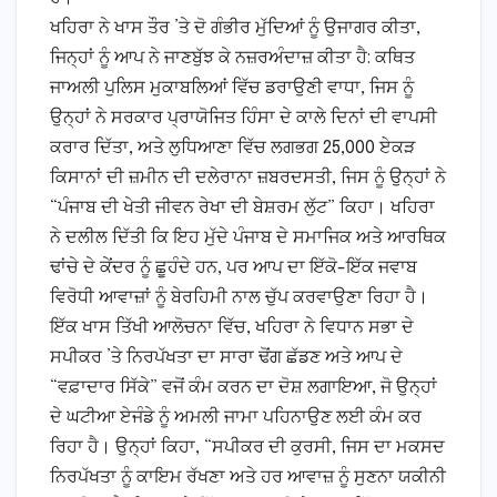
ਖਹਿਰਾ ਨੇ ਖਾਸ ਤੌਰ ’ਤੇ ਦੋ ਗੰਭੀਰ ਮੁੱਦਿਆਂ ਨੂੰ ਉਜਾਗਰ ਕੀਤਾ,
ਜਿਨ੍ਹਾਂ ਨੂੰ ਆਪ ਨੇ ਜਾਣਬੁੱਝ ਕੇ ਨਜ਼ਰਅੰਦਾਜ਼ ਕੀਤਾ ਹੈ: ਕਥਿਤ
ਜਾਅਲੀ ਪੁਲਿਸ ਮੁਕਾਬਲਿਆਂ ਵਿੱਚ ਡਰਾਉਣੀ ਵਾਧਾ, ਜਿਸ ਨੂੰ
ਉਨ੍ਹਾਂ ਨੇ ਸਰਕਾਰ ਪ੍ਰਾਯੋਜਿਤ ਹਿੰਸਾ ਦੇ ਕਾਲੇ ਦਿਨਾਂ ਦੀ ਵਾਪਸੀ
ਕਰਾਰ ਦਿੱਤਾ, ਅਤੇ ਲੁਧਿਆਣਾ ਵਿੱਚ ਲਗਭਗ 25,000 ਏਕੜ
ਕਿਸਾਨਾਂ ਦੀ ਜ਼ਮੀਨ ਦੀ ਦਲੇਰਾਨਾ ਜ਼ਬਰਦਸਤੀ, ਜਿਸ ਨੂੰ ਉਨ੍ਹਾਂ ਨੇ
“ਪੰਜਾਬ ਦੀ ਖੇਤੀ ਜੀਵਨ ਰੇਖਾ ਦੀ ਬੇਸ਼ਰਮ ਲੁੱਟ” ਕਿਹਾ। ਖਹਿਰਾ
ਨੇ ਦਲੀਲ ਦਿੱਤੀ ਕਿ ਇਹ ਮੁੱਦੇ ਪੰਜਾਬ ਦੇ ਸਮਾਜਿਕ ਅਤੇ ਆਰਥਿਕ
ਢਾਂਚੇ ਦੇ ਕੇਂਦਰ ਨੂੰ ਛੂਹੰਦੇ ਹਨ, ਪਰ ਆਪ ਦਾ ਇੱਕੋ-ਇੱਕ ਜਵਾਬ
ਵਿਰੋਧੀ ਆਵਾਜ਼ਾਂ ਨੂੰ ਬੇਰਹਿਮੀ ਨਾਲ ਚੁੱਪ ਕਰਵਾਉਣਾ ਰਿਹਾ ਹੈ।
ਇੱਕ ਖਾਸ ਤਿੱਖੀ ਆਲੋਚਨਾ ਵਿੱਚ, ਖਹਿਰਾ ਨੇ ਵਿਧਾਨ ਸਭਾ ਦੇ
ਸਪੀਕਰ ’ਤੇ ਨਿਰਪੱਖਤਾ ਦਾ ਸਾਰਾ ਢੋਂਗ ਛੱਡਣ ਅਤੇ ਆਪ ਦੇ
“ਵਫ਼ਾਦਾਰ ਸਿੱਕੇ” ਵਜੋਂ ਕੰਮ ਕਰਨ ਦਾ ਦੋਸ਼ ਲਗਾਇਆ, ਜੋ ਉਨ੍ਹਾਂ
ਦੇ ਘਟੀਆ ਏਜੰਡੇ ਨੂੰ ਅਮਲੀ ਜਾਮਾ ਪਹਿਨਾਉਣ ਲਈ ਕੰਮ ਕਰ
ਰਿਹਾ ਹੈ। ਉਨ੍ਹਾਂ ਕਿਹਾ, “ਸਪੀਕਰ ਦੀ ਕੁਰਸੀ, ਜਿਸ ਦਾ ਮਕਸਦ
ਨਿਰਪੱਖਤਾ ਨੂੰ ਕਾਇਮ ਰੱਖਣਾ ਅਤੇ ਹਰ ਆਵਾਜ਼ ਨੂੰ ਸੁਣਨਾ ਯਕੀਨੀ