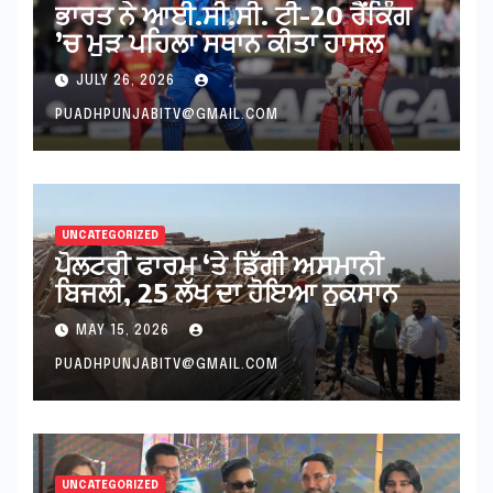
ਭਾਰਤ ਨੇ ਆਈ.ਸੀ.ਸੀ. ਟੀ-20 ਰੈਂਕਿੰਗ
’ਚ ਮੁੜ ਪਹਿਲਾ ਸਥਾਨ ਕੀਤਾ ਹਾਸਲ
JULY 26, 2026
PUADHPUNJABITV@GMAIL.COM
UNCATEGORIZED
ਪੋਲਟਰੀ ਫਾਰਮ ‘ਤੇ ਡਿੱਗੀ ਅਸਮਾਨੀ
ਬਿਜਲੀ, 25 ਲੱਖ ਦਾ ਹੋਇਆ ਨੁਕਸਾਨ
MAY 15, 2026
PUADHPUNJABITV@GMAIL.COM
UNCATEGORIZED