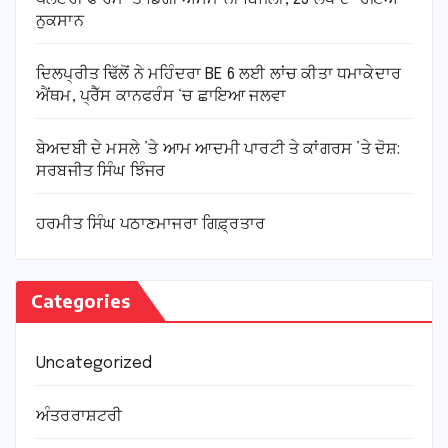
ਨੁਕਸਾਨ
ਦਿਲਪ੍ਰੀਤ ਢਿੱਲੋਂ ਨੇ ਮਹਿੰਦਰਾ BE 6 ਲਈ ਲਾਂਚ ਕੀਤਾ ਧਮਾਕੇਦਾਰ
ਐਂਥਮ, ਪ੍ਰੈੱਸ ਕਾਨਫਰੰਸ ‘ਚ ਛਾਇਆ ਜਲਵਾ
ਬੇਅਦਬੀ ਦੇ ਮਸਲੇ ’ਤੇ ਆਮ ਆਦਮੀ ਪਾਰਟੀ ਤੇ ਕਾਂਗਰਸ ’ਤੇ ਦੋਸ਼:
ਸਰਬਜੀਤ ਸਿੰਘ ਝਿੰਜਰ
ਹਰਮੀਤ ਸਿੰਘ ਪਠਾਣਮਾਜਰਾ ਗਿਫ਼੍ਰਤਾਰ
Categories
Uncategorized
ਅੰਤਰਰਾਸ਼ਟਰੀ