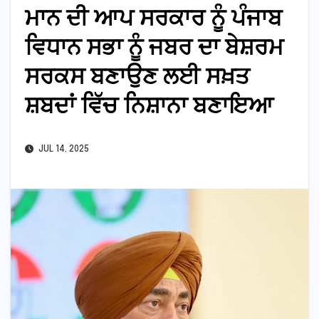
ਮਾਨ ਦੀ ਆਪ ਸਰਕਾਰ ਨੂੰ ਪੰਜਾਬ
ਵਿਧਾਨ ਸਭਾ ਨੂੰ ਜਬਰ ਦਾ ਬੇਸ਼ਰਮ
ਸਰਕਸ ਬਣਾਉਣ ਲਈ ਸਖ਼ਤ
ਸ਼ਬਦਾਂ ਵਿੱਚ ਨਿਸ਼ਾਨਾ ਬਣਾਇਆ
JUL 14, 2025