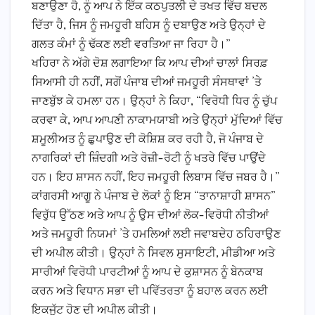
ਬਣਾਉਣਾ ਹੈ, ਨੂੰ ਆਪ ਨੇ ਇੱਕ ਕਠਪੁਤਲੀ ਦੇ ਤਖਤ ਵਿੱਚ ਬਦਲ
ਦਿੱਤਾ ਹੈ, ਜਿਸ ਨੂੰ ਜਮਹੂਰੀ ਬਹਿਸ ਨੂੰ ਦਬਾਉਣ ਅਤੇ ਉਨ੍ਹਾਂ ਦੇ
ਗਲਤ ਕੰਮਾਂ ਨੂੰ ਢੱਕਣ ਲਈ ਵਰਤਿਆ ਜਾ ਰਿਹਾ ਹੈ।”
ਖਹਿਰਾ ਨੇ ਅੱਗੇ ਦੋਸ਼ ਲਗਾਇਆ ਕਿ ਆਪ ਦੀਆਂ ਚਾਲਾਂ ਸਿਰਫ਼
ਸਿਆਸੀ ਹੀ ਨਹੀਂ, ਸਗੋਂ ਪੰਜਾਬ ਦੀਆਂ ਜਮਹੂਰੀ ਸੰਸਥਾਵਾਂ ’ਤੇ
ਜਾਣਬੁੱਝ ਕੇ ਹਮਲਾ ਹਨ। ਉਨ੍ਹਾਂ ਨੇ ਕਿਹਾ, “ਵਿਰੋਧੀ ਧਿਰ ਨੂੰ ਚੁੱਪ
ਕਰਵਾ ਕੇ, ਆਪ ਆਪਣੀ ਨਾਕਾਮਯਾਬੀ ਅਤੇ ਉਨ੍ਹਾਂ ਮੁੱਦਿਆਂ ਵਿੱਚ
ਸ਼ਮੂਲੀਅਤ ਨੂੰ ਛੁਪਾਉਣ ਦੀ ਕੋਸ਼ਿਸ਼ ਕਰ ਰਹੀ ਹੈ, ਜੋ ਪੰਜਾਬ ਦੇ
ਨਾਗਰਿਕਾਂ ਦੀ ਜ਼ਿੰਦਗੀ ਅਤੇ ਰੋਜ਼ੀ-ਰੋਟੀ ਨੂੰ ਖਤਰੇ ਵਿੱਚ ਪਾਉਂਦੇ
ਹਨ। ਇਹ ਸ਼ਾਸਨ ਨਹੀਂ, ਇਹ ਜਮਹੂਰੀ ਲਿਬਾਸ ਵਿੱਚ ਜਬਰ ਹੈ।”
ਕਾਂਗਰਸੀ ਆਗੂ ਨੇ ਪੰਜਾਬ ਦੇ ਲੋਕਾਂ ਨੂੰ ਇਸ “ਤਾਨਾਸ਼ਾਹੀ ਸ਼ਾਸਨ”
ਵਿਰੁੱਧ ਉੱਠਣ ਅਤੇ ਆਪ ਨੂੰ ਉਸ ਦੀਆਂ ਲੋਕ-ਵਿਰੋਧੀ ਨੀਤੀਆਂ
ਅਤੇ ਜਮਹੂਰੀ ਨਿਯਮਾਂ ’ਤੇ ਹਮਲਿਆਂ ਲਈ ਜਵਾਬਦੇਹ ਠਹਿਰਾਉਣ
ਦੀ ਅਪੀਲ ਕੀਤੀ। ਉਨ੍ਹਾਂ ਨੇ ਸਿਵਲ ਸੁਸਾਇਟੀ, ਮੀਡੀਆ ਅਤੇ
ਸਾਰੀਆਂ ਵਿਰੋਧੀ ਪਾਰਟੀਆਂ ਨੂੰ ਆਪ ਦੇ ਕੁਸ਼ਾਸਨ ਨੂੰ ਬੇਨਕਾਬ
ਕਰਨ ਅਤੇ ਵਿਧਾਨ ਸਭਾ ਦੀ ਪਵਿੱਤਰਤਾ ਨੂੰ ਬਹਾਲ ਕਰਨ ਲਈ
ਇਕਜੁੱਟ ਹੋਣ ਦੀ ਅਪੀਲ ਕੀਤੀ।