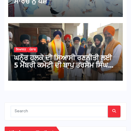
ਮਾਰਚ ਨੂੰ ਪੇਸ਼
ਸਿਆਸਤ
ਪੰਜਾਬ
ਘਨੌਰ ਹਲਕੇ ਦੀ ਸਿਆਸੀ ਰਣਨੀਤੀ ਲਈ
5 ਮੈਂਬਰੀ ਕਮੇਟੀ ਦੀ ਬਾਪੂ ਤਰਸੇਮ ਸਿੰਘ
ਨਾਲ ਹੋਈ ਅਹਿਮ ਮੀਟਿੰਗ