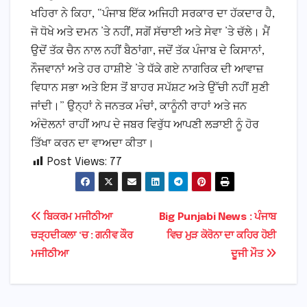
ਖਹਿਰਾ ਨੇ ਕਿਹਾ, “ਪੰਜਾਬ ਇੱਕ ਅਜਿਹੀ ਸਰਕਾਰ ਦਾ ਹੱਕਦਾਰ ਹੈ,
ਜੋ ਧੋਖੇ ਅਤੇ ਦਮਨ ’ਤੇ ਨਹੀਂ, ਸਗੋਂ ਸੱਚਾਈ ਅਤੇ ਸੇਵਾ ’ਤੇ ਚੱਲੇ। ਮੈਂ
ਉਦੋਂ ਤੱਕ ਚੈਨ ਨਾਲ ਨਹੀਂ ਬੈਠਾਂਗਾ, ਜਦੋਂ ਤੱਕ ਪੰਜਾਬ ਦੇ ਕਿਸਾਨਾਂ,
ਨੌਜਵਾਨਾਂ ਅਤੇ ਹਰ ਹਾਸ਼ੀਏ ’ਤੇ ਧੱਕੇ ਗਏ ਨਾਗਰਿਕ ਦੀ ਆਵਾਜ਼
ਵਿਧਾਨ ਸਭਾ ਅਤੇ ਇਸ ਤੋਂ ਬਾਹਰ ਸਪੱਸ਼ਟ ਅਤੇ ਉੱਚੀ ਨਹੀਂ ਸੁਣੀ
ਜਾਂਦੀ।” ਉਨ੍ਹਾਂ ਨੇ ਜਨਤਕ ਮੰਚਾਂ, ਕਾਨੂੰਨੀ ਰਾਹਾਂ ਅਤੇ ਜਨ
ਅੰਦੋਲਨਾਂ ਰਾਹੀਂ ਆਪ ਦੇ ਜਬਰ ਵਿਰੁੱਧ ਆਪਣੀ ਲੜਾਈ ਨੂੰ ਹੋਰ
ਤਿੱਖਾ ਕਰਨ ਦਾ ਵਾਅਦਾ ਕੀਤਾ।
Post Views:
77
Post
ਬਿਕਰਮ ਮਜੀਠੀਆ
Big Punjabi News : ਪੰਜਾਬ
ਚੜ੍ਹਦੀਕਲਾ ‘ਚ : ਗਨੀਵ ਕੌਰ
ਵਿਚ ਮੁੜ ਕੋਰੋਨਾ ਦਾ ਕਹਿਰ ਹੋਈ
navigation
ਮਜੀਠੀਆ
ਦੂਜੀ ਮੌਤ