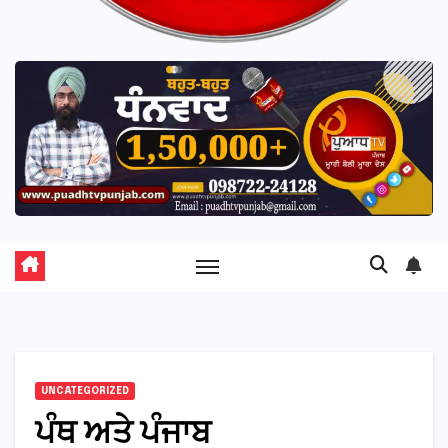
UNCATEGORIZED
ਪੰਥ ਅਤੇ ਪੰਜਾਬ