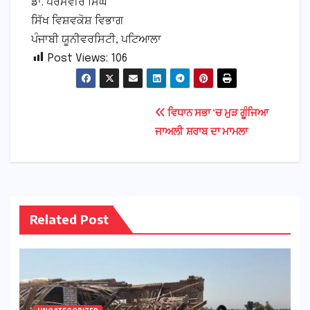
ਡਾ. ਪਰਮਵੀਰ ਸਿੰਘ
ਸਿੱਖ ਵਿਸ਼ਵਕੋਸ਼ ਵਿਭਾਗ
ਪੰਜਾਬੀ ਯੂਨੀਵਰਸਿਟੀ, ਪਟਿਆਲਾ
Post Views:
106
Post
ਵਿਧਾਨ ਸਭਾ ‘ਚ ਮੁੜ ਗੂੰਜਿਆ
ਜਾਅਲੀ ਸ਼ਰਾਬ ਦਾ ਮਾਮਲਾ
navigation
Related Post