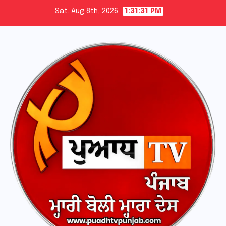
Skip
Sat. Aug 8th, 2026
1:31:32 PM
to
content