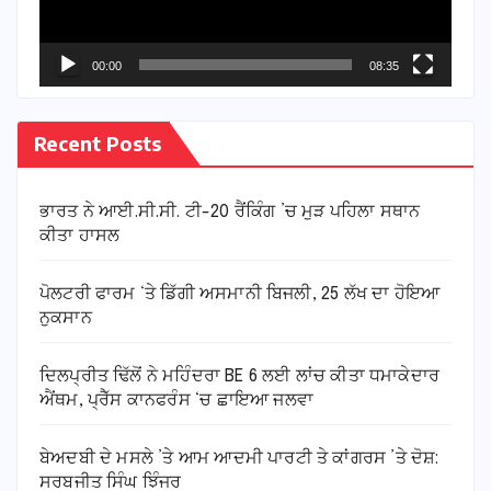
00:00
08:35
Recent Posts
ਭਾਰਤ ਨੇ ਆਈ.ਸੀ.ਸੀ. ਟੀ-20 ਰੈਂਕਿੰਗ ’ਚ ਮੁੜ ਪਹਿਲਾ ਸਥਾਨ
ਕੀਤਾ ਹਾਸਲ
ਪੋਲਟਰੀ ਫਾਰਮ ‘ਤੇ ਡਿੱਗੀ ਅਸਮਾਨੀ ਬਿਜਲੀ, 25 ਲੱਖ ਦਾ ਹੋਇਆ
ਨੁਕਸਾਨ
ਦਿਲਪ੍ਰੀਤ ਢਿੱਲੋਂ ਨੇ ਮਹਿੰਦਰਾ BE 6 ਲਈ ਲਾਂਚ ਕੀਤਾ ਧਮਾਕੇਦਾਰ
ਐਂਥਮ, ਪ੍ਰੈੱਸ ਕਾਨਫਰੰਸ ‘ਚ ਛਾਇਆ ਜਲਵਾ
ਬੇਅਦਬੀ ਦੇ ਮਸਲੇ ’ਤੇ ਆਮ ਆਦਮੀ ਪਾਰਟੀ ਤੇ ਕਾਂਗਰਸ ’ਤੇ ਦੋਸ਼:
ਸਰਬਜੀਤ ਸਿੰਘ ਝਿੰਜਰ