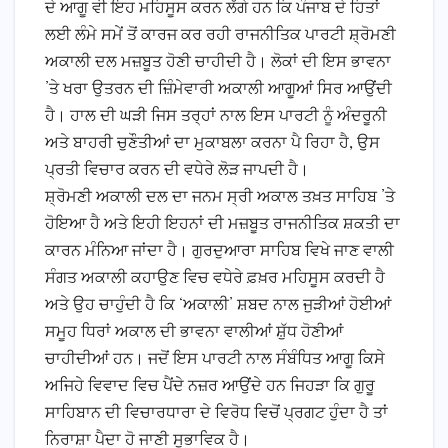
ਦੇ ਆਗੂ ਵੀ ਇਹ ਮਹਿਸੂਸ ਕਰਨ ਲੱਗੇ ਹਨ ਕਿ ਪੰਜਾਬ ਦੇ ਹਿਤਾਂ
ਲਈ ਲੰਮੇ ਸਮੇਂ ਤੋਂ ਕਾਰਜ ਕਰ ਰਹੀ ਰਾਜਨੀਤਿਕ ਪਾਰਟੀ ਸ਼੍ਰੋਮਣੀ
ਅਕਾਲੀ ਦਲ ਮਜ਼ਬੂਤ ਹੋਣੀ ਚਾਹੀਦੀ ਹੈ। ਲੋਕਾਂ ਦੀ ਇਸ ਭਾਵਨਾ
’ਤੇ ਖਰਾ ਉਤਰਨ ਦੀ ਜ਼ਿੰਮੇਵਾਰੀ ਅਕਾਲੀ ਆਗੂਆਂ ਸਿਰ ਆਉਂਦੀ
ਹੈ। ਹਾਲ ਦੀ ਘੜੀ ਜਿਸ ਤਰ੍ਹਾਂ ਨਾਲ ਇਸ ਪਾਰਟੀ ਨੂੰ ਅੰਦਰੂਨੀ
ਅਤੇ ਬਾਹਰੀ ਚੁਣੌਤੀਆਂ ਦਾ ਮੁਕਾਬਲਾ ਕਰਨਾ ਪੈ ਰਿਹਾ ਹੈ, ਉਸ
ਪ੍ਰਤੀ ਵਿਚਾਰ ਕਰਨ ਦੀ ਵਧੇਰੇ ਲੋੜ ਜਾਪਦੀ ਹੈ।
ਸ਼੍ਰੋਮਣੀ ਅਕਾਲੀ ਦਲ ਦਾ ਜਨਮ ਸ੍ਰੀ ਅਕਾਲ ਤਖ਼ਤ ਸਾਹਿਬ ’ਤੇ
ਹੋਇਆ ਹੈ ਅਤੇ ਇਹੀ ਇਹਨਾਂ ਦੀ ਮਜ਼ਬੂਤ ਰਾਜਨੀਤਿਕ ਸ਼ਕਤੀ ਦਾ
ਕਾਰਨ ਮੰਨਿਆ ਜਾਂਦਾ ਹੈ। ਗੁਰਦੁਆਰਾ ਸਾਹਿਬ ਵਿਖੇ ਜਾਣ ਵਾਲੀ
ਸੰਗਤ ਅਕਾਲੀ ਕਹਾਉਣ ਵਿਚ ਵਧੇਰੇ ਫ਼ਖ਼ਰ ਮਹਿਸੂਸ ਕਰਦੀ ਹੈ
ਅਤੇ ਉਹ ਚਾਹੁੰਦੀ ਹੈ ਕਿ ‘ਅਕਾਲੀ’ ਸ਼ਬਦ ਨਾਲ ਜੁੜੀਆਂ ਹੋਈਆਂ
ਸਮੂਹ ਧਿਰਾਂ ਅਕਾਲ ਦੀ ਭਾਵਨਾ ਵਾਲੀਆਂ ਸ਼ੁੱਧ ਹੋਣੀਆਂ
ਚਾਹੀਦੀਆਂ ਹਨ। ਜਦੋਂ ਇਸ ਪਾਰਟੀ ਨਾਲ ਸੰਬੰਧਿਤ ਆਗੂ ਕਿਸੇ
ਅਜਿਹੇ ਵਿਵਾਦ ਵਿਚ ਪੈਂਦੇ ਨਜ਼ਰ ਆਉਂਦੇ ਹਨ ਜਿਹੜਾ ਕਿ ਗੁਰੂ
ਸਾਹਿਬਾਨ ਦੀ ਵਿਚਾਰਧਾਰਾ ਦੇ ਵਿਰੋਧ ਵਿਚੋਂ ਪ੍ਰਗਟ ਹੁੰਦਾ ਹੈ ਤਾਂ
ਨਿਰਾਸ਼ਾ ਪੈਦਾ ਹੋ ਜਾਣੀ ਸੁਭਾਵਿਕ ਹੈ।