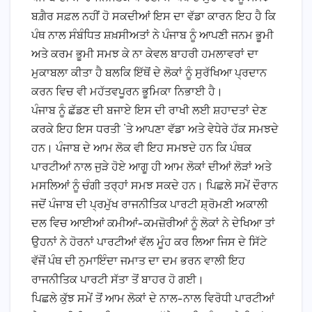
ਬਗ਼ੈਰ ਸਫ਼ਲ ਨਹੀਂ ਹੋ ਸਕਦੀਆਂ ਇਸ ਦਾ ਵੱਡਾ ਕਾਰਨ ਇਹ ਹੈ ਕਿ
ਪੰਥ ਨਾਲ ਸੰਬੰਧਿਤ ਸ਼ਖ਼ਸੀਅਤਾਂ ਨੇ ਪੰਜਾਬ ਨੂੰ ਆਪਣੀ ਜਨਮ ਭੂਮੀ
ਅਤੇ ਕਰਮ ਭੂਮੀ ਸਮਝ ਕੇ ਨਾ ਕੇਵਲ ਬਾਹਰੀ ਹਮਲਾਵਰਾਂ ਦਾ
ਮੁਕਾਬਲਾ ਕੀਤਾ ਹੈ ਬਲਕਿ ਇੱਥੋਂ ਦੇ ਲੋਕਾਂ ਨੂੰ ਸੁਰੱਖਿਆ ਪ੍ਰਦਾਨ
ਕਰਨ ਵਿਚ ਵੀ ਮਹੱਤਵਪੂਰਨ ਭੂਮਿਕਾ ਨਿਭਾਈ ਹੈ।
ਪੰਜਾਬ ਨੂੰ ਛੱਡਣ ਦੀ ਬਜਾਏ ਇਸ ਦੀ ਰਾਖੀ ਲਈ ਸ਼ਹਾਦਤਾਂ ਦੇਣ
ਕਰਕੇ ਇਹ ਇਸ ਧਰਤੀ ’ਤੇ ਆਪਣਾ ਵੱਡਾ ਅਤੇ ਵੇਧੇਰੇ ਹੱਕ ਸਮਝਦੇ
ਹਨ। ਪੰਜਾਬ ਦੇ ਆਮ ਲੋਕ ਵੀ ਇਹ ਸਮਝਦੇ ਹਨ ਕਿ ਪੰਥਕ
ਪਾਰਟੀਆਂ ਨਾਲ ਜੁੜੇ ਹੋਏ ਆਗੂ ਹੀ ਆਮ ਲੋਕਾਂ ਦੀਆਂ ਲੋੜਾਂ ਅਤੇ
ਮਸਲਿਆਂ ਨੂੰ ਚੰਗੀ ਤਰ੍ਹਾਂ ਸਮਝ ਸਕਦੇ ਹਨ। ਪਿਛਲੇ ਸਮੇਂ ਦੌਰਾਨ
ਜਦੋਂ ਪੰਜਾਬ ਦੀ ਪ੍ਰਮੁੱਖ ਰਾਜਨੀਤਿਕ ਪਾਰਟੀ ਸ਼੍ਰੋਮਣੀ ਅਕਾਲੀ
ਦਲ ਵਿਚ ਆਈਆਂ ਕਮੀਆਂ-ਕਮਜ਼ੋਰੀਆਂ ਨੂੰ ਲੋਕਾਂ ਨੇ ਦੇਖਿਆ ਤਾਂ
ਉਹਨਾਂ ਨੇ ਹੋਰਨਾਂ ਪਾਰਟੀਆਂ ਵੱਲ ਮੂੰਹ ਕਰ ਲਿਆ ਜਿਸ ਦੇ ਸਿੱਟੇ
ਵੱਜੋਂ ਪੰਥ ਦੀ ਨੁਮਾਇੰਦਾ ਜਮਾਤ ਦਾ ਦਮ ਭਰਨ ਵਾਲੀ ਇਹ
ਰਾਜਨੀਤਿਕ ਪਾਰਟੀ ਸੱਤਾ ਤੋਂ ਬਾਹਰ ਹੋ ਗਈ।
ਪਿਛਲੇ ਕੁੱਝ ਸਮੇਂ ਤੋਂ ਆਮ ਲੋਕਾਂ ਦੇ ਨਾਲ-ਨਾਲ ਵਿਰੋਧੀ ਪਾਰਟੀਆਂ