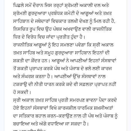
ਪਿਛਲੇ ਸਮੇਂ ਦੌਰਾਨ ਜਿਸ ਤਰ੍ਹਾਂ ਸ਼੍ਰੋਮਣੀ ਅਕਾਲੀ ਦਲ ਅਤੇ
ਸ਼੍ਰੋਮਣੀ ਗੁਰਦੁਆਰਾ ਪ੍ਰਬੰਧਕ ਕਮੇਟੀ ਦੇ ਆਗੂਆਂ ਅਤੇ ਤਖ਼ਤ
ਸਾਹਿਬਾਨ ਦੇ ਜਥੇਦਾਰਾਂ ਵਿਚਕਾਰ ਤਲਖੀ ਦੇਖਣ ਨੂੰ ਮਿਲ ਰਹੀ ਹੈ,
ਨਿਸਚਿਤ ਰੂਪ ਵਿਚ ਉਹ ਪੰਥਕ ਅਖਵਾਉਣ ਵਾਲੀ ਰਾਜਨੀਤਿਕ
ਧਿਰ ਦੇ ਵਿਰੋਧ ਵਿਚ ਜਾਂਦਾ ਪ੍ਰਤੀਤ ਹੁੰਦਾ ਹੈ।
ਰਾਜਨੀਤਿਕ ਆਗੂਆਂ ਨੂੰ ਇਹ ਸਮਝਣਾ ਪਵੇਗਾ ਕਿ ਸ੍ਰੀ ਅਕਾਲ
ਤਖ਼ਤ ਸਾਹਿਬ ਅਤੇ ਸਮੂਹ ਗੁਰਦੁਆਰਾ ਸਾਹਿਬਾਨ ਇਹਨਾਂ ਦੀ
ਸ਼ਕਤੀ ਦਾ ਕੇਂਦਰ ਹਨ। ਆਗੂਆਂ ਨੇ ਆਪਣੀਆਂ ਇਹਨਾਂ ਸੰਸਥਾਵਾਂ
ਤੋਂ ਸ਼ਕਤੀ ਪ੍ਰਾਪਤ ਕਰਕੇ ਪੰਥ ਅਤੇ ਪੰਜਾਬ ਦੇ ਭਲੇ ਲਈ ਕਾਰਜ
ਅਤੇ ਸੰਘਰਸ਼ ਕਰਨਾ ਹੈ। ਆਪਣੀਆਂ ਉੱਚ ਸੰਸਥਾਵਾਂ ਨਾਲ
ਟਕਰਾਉ ਦੀ ਨੀਤੀ ਧਾਰਨ ਕਰਕੇ ਕਦੇ ਵੀ ਸਫ਼ਲਤਾ ਪ੍ਰਾਪਤ ਨਹੀਂ
ਹੋ ਸਕਦੀ।
ਸ੍ਰੀ ਅਕਾਲ ਤਖ਼ਤ ਸਾਹਿਬ ਪ੍ਰਤੀ ਸਮਰਪਣ ਭਾਵਨਾ ਪੈਦਾ ਕਰਦੇ
ਹੋਏ ਇਹਨਾਂ ਸੰਸਥਾਵਾਂ ਵਿਖੇ ਕਾਰਜਸ਼ੀਲ ਧਾਰਮਿਕ ਸ਼ਖ਼ਸੀਅਤਾਂ
ਦਾ ਸਤਿਕਾਰ ਬਹਾਲ ਕਰਨ-ਕਰਾਉਣ ਨਾਲ ਹੀ ਪੰਥ ਅਤੇ ਪੰਜਾਬ ਨੂੰ
ਬਚਾਇਆ ਅਤੇ ਅੱਗੇ ਵਧਾਇਆ ਜਾ ਸਕਦਾ ਹੈ।